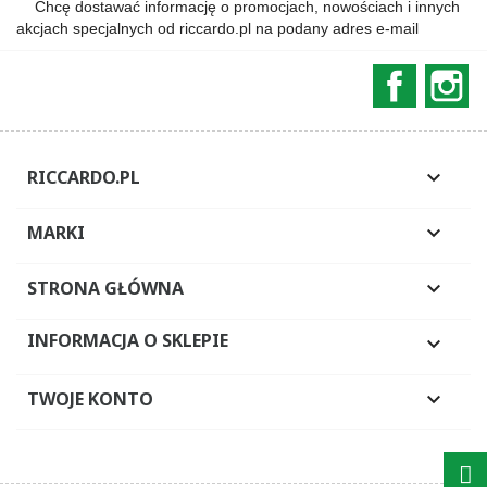
Chcę dostawać informację o promocjach, nowościach i innych
akcjach specjalnych od riccardo.pl na podany adres e-mail
Faceboo
In
RICCARDO.PL

MARKI

STRONA GŁÓWNA

INFORMACJA O SKLEPIE

TWOJE KONTO
