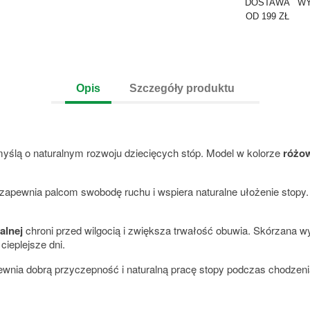
DOSTAWA
WY
OD 199 ZŁ
Opis
Szczegóły produktu
yślą o naturalnym rozwoju dziecięcych stóp. Model w kolorze
różo
y zapewnia palcom swobodę ruchu i wspiera naturalne ułożenie stopy.
alnej
chroni przed wilgocią i zwiększa trwałość obuwia. Skórzana w
ieplejsze dni.
wnia dobrą przyczepność i naturalną pracę stopy podczas chodzeni