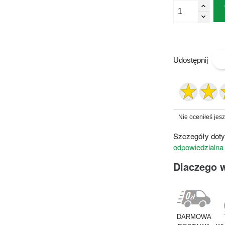
Udostępnij
Nie oceniłeś jes
Szczegóły doty
odpowiedzialna
Dlaczego 
DARMOWA