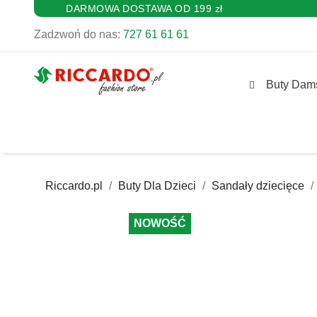
DARMOWA DOSTAWA OD 199 zł
Zadzwoń do nas:
727 61 61 61
Buty Dam
Riccardo.pl
Buty Dla Dzieci
Sandały dziecięce
NOWOŚĆ