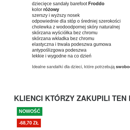
dziecięce sandały barefoot
Froddo
kolor
różowy
szerszy i wyższy nosek
odpowiednie dla stóp o średniej szerokości
cholewka z wodoodpornej skóry naturalnej
skórzana wyściółka bez chromu
skórzana wkładka bez chromu
elastyczna i trwała podeszwa gumowa
antypoślizgowa podeszwa
lekkie i wygodne na co dzień
Idealne sandałki dla dzieci, które potrzebują
swobod
KLIENCI KTÓRZY ZAKUPILI TEN
NOWOŚĆ
-68,70 ZŁ