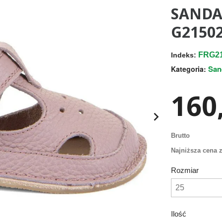
SANDA
G21502
FRG21
Indeks:
San
Kategoria:
160,

Brutto
Najniższa cena z
Rozmiar
Ilość