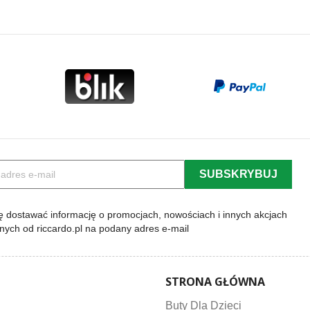
a
podstawowa
pod
 dostawać informację o promocjach, nowościach i innych akcjach
lnych od riccardo.pl na podany adres e-mail
STRONA GŁÓWNA
Buty Dla Dzieci