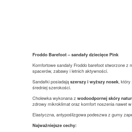
Froddo Barefoot – sandały dziecięce Pink
Komfortowe sandały
Froddo
barefoot stworzone z m
spacerów, zabawy i letnich aktywności.
Sandałki posiadają
szerszy i wyższy nosek
, któr
średniej szerokości.
Cholewka wykonana z
wodoodpornej skóry natur
zdrowy mikroklimat oraz komfort noszenia nawet w c
Elastyczna, antypoślizgowa podeszwa z gumy zape
Najważniejsze cechy: