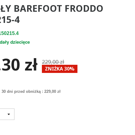
ŁY BAREFOOT FRODDO
15-4
50215.4
dały dziecięce
30 zł
229,00 zł
ZNIŻKA 30%
 30 dni przed obniżką :
229,00 zł