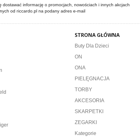
 dostawać informację o promocjach, nowościach i innych akcjach
lnych od riccardo.pl na podany adres e-mail
STRONA GŁÓWNA
Buty Dla Dzieci
ON
ONA
n
PIELĘGNACJA
TORBY
eld
AKCESORIA
SKARPETKI
ZEGARKI
iger
Kategorie