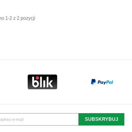
stawowa
podstawowa
o 1-2 z 2 pozycji