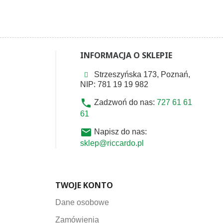
INFORMACJA O SKLEPIE
Strzeszyńska 173, Poznań,
NIP: 781 19 19 982
phone
Zadzwoń do nas:
727 61 61
61
email
Napisz do nas:
sklep@riccardo.pl
TWOJE KONTO
Dane osobowe
Zamówienia