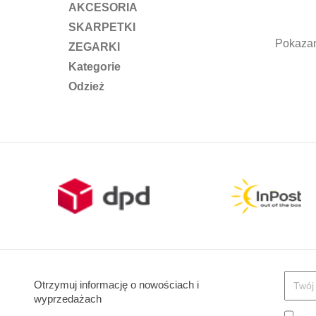
pod
AKCESORIA
SKARPETKI
Pokazan
ZEGARKI
Kategorie
Odzież
Otrzymuj informację o nowościach i
wyprzedażach