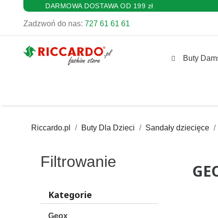
DARMOWA DOSTAWA OD 199 zł
Zadzwoń do nas:
727 61 61 61
Buty Dam
Riccardo.pl
Buty Dla Dzieci
Sandały dziecięce
Filtrowanie
GEO
Kategorie
Geox