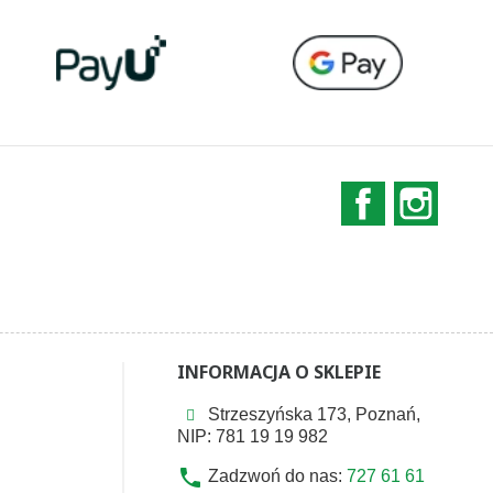
Facebook
Instag
INFORMACJA O SKLEPIE
Strzeszyńska 173, Poznań,
NIP: 781 19 19 982
phone
Zadzwoń do nas:
727 61 61