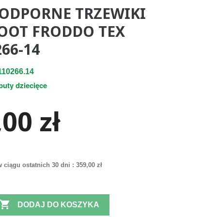
DPORNE TRZEWIKI
OOT FRODDO TEX
66-14
10266.14
buty dziecięce
00 zł
 ciągu ostatnich 30 dni :
359,00 zł

DODAJ DO KOSZYKA