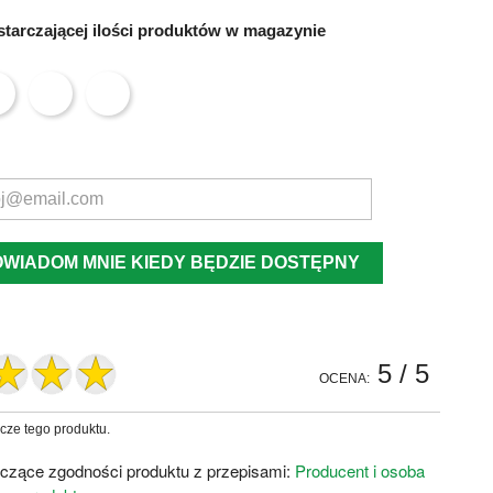
tarczającej ilości produktów w magazynie
OWIADOM MNIE KIEDY BĘDZIE DOSTĘPNY
5
/ 5
OCENA:
zcze tego produktu.
czące zgodności produktu z przepisami:
Producent i osoba