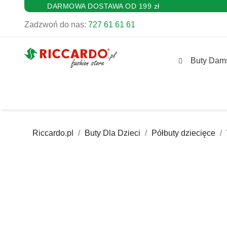
DARMOWA DOSTAWA OD 199 zł
Zadzwoń do nas:
727 61 61 61
Buty Dam
Riccardo.pl
Buty Dla Dzieci
Półbuty dziecięce