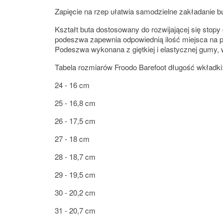
Zapięcie na rzep ułatwia samodzielne zakładanie b
Kształt buta dostosowany do rozwijającej się stopy
podeszwa zapewnia odpowiednią ilość miejsca na pa
Podeszwa wykonana z giętkiej i elastycznej gumy, 
Tabela rozmiarów Froodo Barefoot długość wkładki
24 - 16 cm
25 - 16,8 cm
26 - 17,5 cm
27 - 18 cm
28 - 18,7 cm
29 - 19,5 cm
30 - 20,2 cm
31 - 20,7 cm