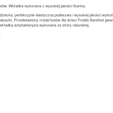
utów. Wkładka wykonana z wysokiej jakości tkaniny.
 dziecka, perfekcyjnie elastyczna podeszwa i wysokiej jakości wyko
luszki. Przedstawiony model butów dla dzieci Froddo Barefoot gwar
wkładka antybakteryjna wykonana ze skóry naturalnej.
: