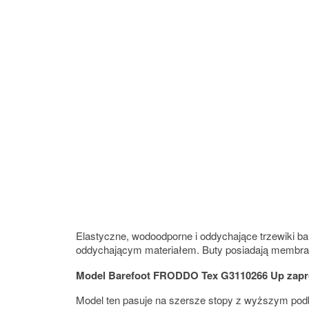
Elastyczne, wodoodporne i oddychające trzewiki ba
oddychającym materiałem. Buty posiadają membr
Model Barefoot FRODDO Tex G3110266 Up zaproj
Model ten pasuje na szersze stopy z wyższym pod