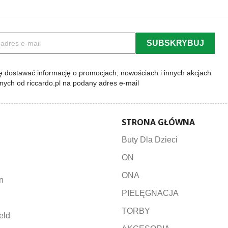
 dostawać informację o promocjach, nowościach i innych akcjach
lnych od riccardo.pl na podany adres e-mail
STRONA GŁÓWNA
Buty Dla Dzieci
ON
ONA
n
PIELĘGNACJA
TORBY
eld