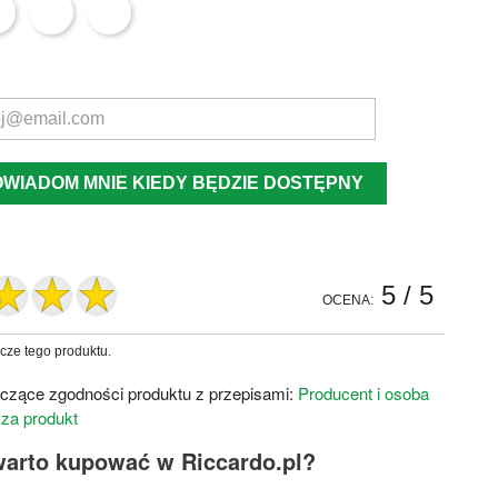
OWIADOM MNIE KIEDY BĘDZIE DOSTĘPNY
5
/ 5
OCENA:
zcze tego produktu.
czące zgodności produktu z przepisami:
Producent i osoba
 za produkt
warto kupować w Riccardo.pl?