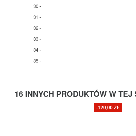
30 -
31 -
32 -
33 -
34 -
35 -
16 INNYCH PRODUKTÓW W TEJ 
-120,00 ZŁ