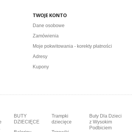
TWOJE KONTO
Dane osobowe
Zamówienia
Moje pokwitowania - korekty płatności
Adresy
Kupony
BUTY
Trampki
Buty Dla Dzieci
e
DZIECIĘCE
dziecięce
z Wysokim
a
Podbiciem