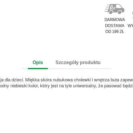
DARMOWA
DOSTAWA
WY
OD 199 ZŁ
Opis
Szczegóły produktu
cja dla dzieci. Miękka skóra nubukowa cholewki i wnętrza buta zapew
ny niebieski kolor, który jest na tyle uniwersalny, że pasować będzie