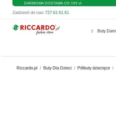
DARMOWA DOSTAWA OD 199 zł
Zadzwoń do nas:
727 61 61 61
Buty Dam
Riccardo.pl
Buty Dla Dzieci
Półbuty dziecięce