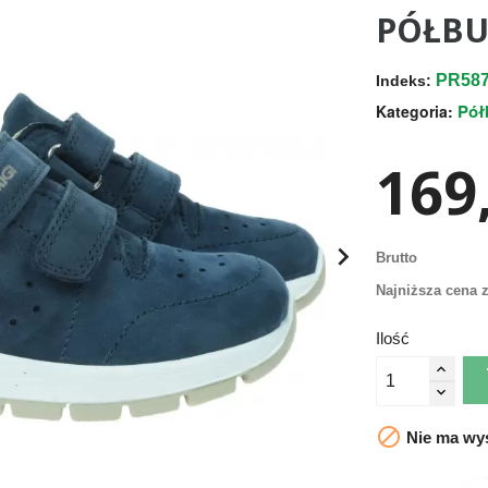
PÓŁBU
PR587
Indeks:
Pół
Kategoria:
169,

Brutto
Najniższa cena z
Ilość

Nie ma wys