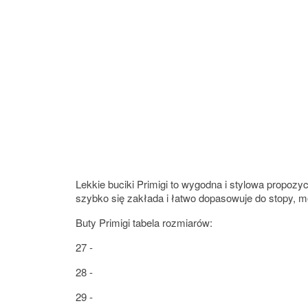
Lekkie buciki Primigi to wygodna i stylowa propozy
szybko się zakłada i łatwo dopasowuje do stopy, mod
Buty Primigi tabela rozmiarów:
27 -
28 -
29 -