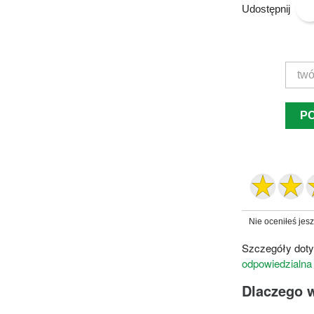
Udostępnij
P
Nie oceniłeś jes
Szczegóły doty
odpowiedzialna
Dlaczego 