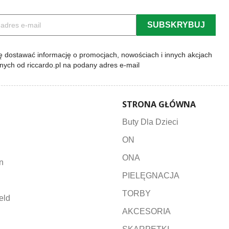
 dostawać informację o promocjach, nowościach i innych akcjach
lnych od riccardo.pl na podany adres e-mail
STRONA GŁÓWNA
Buty Dla Dzieci
ON
ONA
n
PIELĘGNACJA
TORBY
eld
AKCESORIA