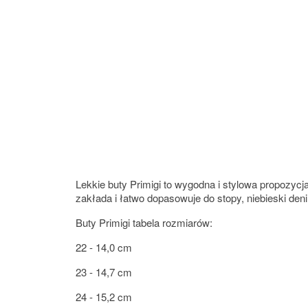
Lekkie buty Primigi to wygodna i stylowa propozycj
zakłada i łatwo dopasowuje do stopy, niebieski deni
Buty Primigi tabela rozmiarów:
22 - 14,0 cm
23 - 14,7 cm
24 - 15,2 cm