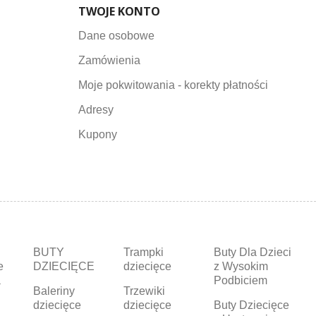
TWOJE KONTO
Dane osobowe
Zamówienia
Moje pokwitowania - korekty płatności
Adresy
Kupony
BUTY
Trampki
Buty Dla Dzieci
e
DZIECIĘCE
dziecięce
z Wysokim
a
Podbiciem
Baleriny
Trzewiki
dziecięce
dziecięce
Buty Dziecięce