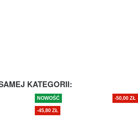
SAMEJ KATEGORII:
NOWOŚĆ
-50,00 ZŁ
-45,80 ZŁ