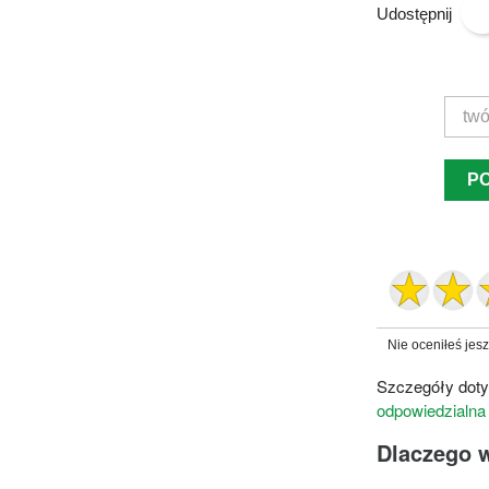
Udostępnij
P
Nie oceniłeś jes
Szczegóły doty
odpowiedzialna
Dlaczego 