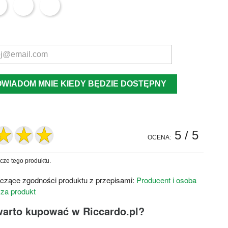
OWIADOM MNIE KIEDY BĘDZIE DOSTĘPNY
5
/ 5
OCENA:
zcze tego produktu.
czące zgodności produktu z przepisami:
Producent i osoba
 za produkt
warto kupować w Riccardo.pl?