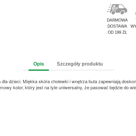
DARMOWA
DOSTAWA
WY
OD 199 ZŁ
Opis
Szczegóły produktu
a dla dzieci. Miękka skóra cholewki i wnętrza buta zapewniają dosko
mowy kolor, który jest na tyle uniwersalny, że pasować będzie do wiel