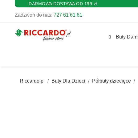
DARMOWA DOSTAWA OD 199 zł
Zadzwoń do nas:
727 61 61 61
Buty Dam
Riccardo.pl
Buty Dla Dzieci
Półbuty dziecięce