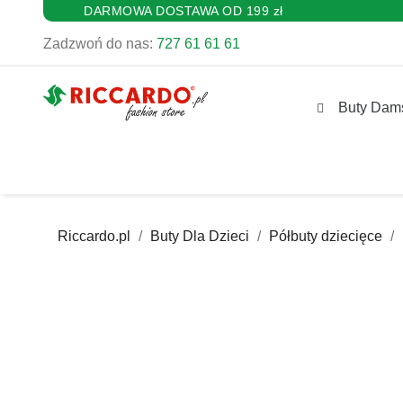
DARMOWA DOSTAWA OD 199 zł
Zadzwoń do nas:
727 61 61 61
Buty Dam
Riccardo.pl
Buty Dla Dzieci
Półbuty dziecięce