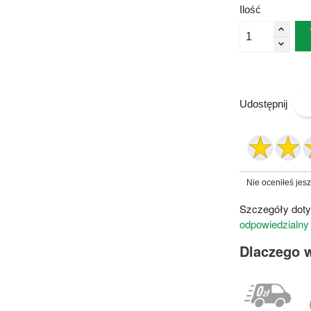
Ilość
Udostępnij
Nie oceniłeś jes
Szczegóły doty
odpowiedzialny
Dlaczego 