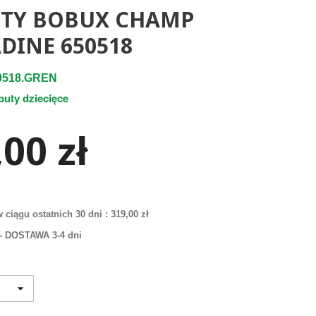
TY BOBUX CHAMP
DINE 650518
0518.GREN
buty dziecięce
00 zł
 ciągu ostatnich 30 dni :
319,00 zł
i - DOSTAWA 3-4 dni