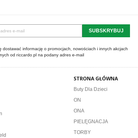
 dostawać informację o promocjach, nowościach i innych akcjach
lnych od riccardo.pl na podany adres e-mail
STRONA GŁÓWNA
Buty Dla Dzieci
ON
ONA
n
PIELĘGNACJA
TORBY
eld