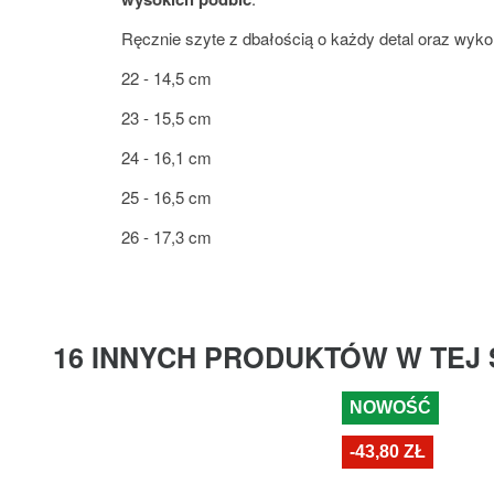
Ręcznie szyte z dbałością o każdy detal oraz wyk
22 - 14,5 cm
23 - 15,5 cm
24 - 16,1 cm
25 - 16,5 cm
26 - 17,3 cm
16 INNYCH PRODUKTÓW W TEJ 
NOWOŚĆ
-43,80 ZŁ