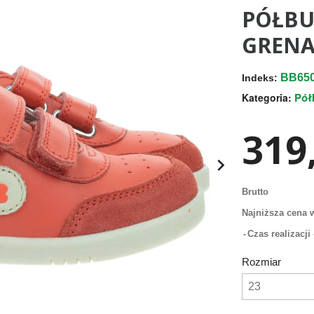
PÓŁBU
GRENA
BB65
Indeks:
Pół
Kategoria:
319,

Brutto
Najniższa cena w
Czas realizacj
Rozmiar