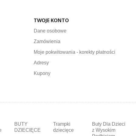
TWOJE KONTO
Dane osobowe
Zamówienia
Moje pokwitowania - korekty płatności
Adresy
Kupony
BUTY
Trampki
Buty Dla Dzieci
e
DZIECIĘCE
dziecięce
z Wysokim