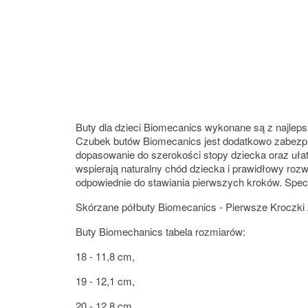
Buty dla dzieci Biomecanics wykonane są z najleps
Czubek butów Biomecanics jest dodatkowo zabezpie
dopasowanie do szerokości stopy dziecka oraz ułat
wspierają naturalny chód dziecka i prawidłowy rozw
odpowiednie do stawiania pierwszych kroków. Specj
Skórzane półbuty Biomecanics - Pierwsze Kroczki 
Buty Biomechanics tabela rozmiarów:
18 - 11,8 cm,
19 - 12,1 cm,
20 - 12,8 cm,