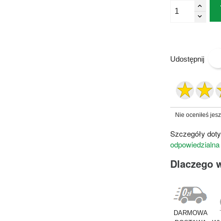
Udostępnij
Nie oceniłeś jes
Szczegóły doty
odpowiedzialna
Dlaczego 
DARMOWA