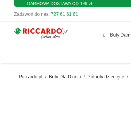
DARMOWA DOSTAWA OD 199 zł
Zadzwoń do nas:
727 61 61 61
Buty Dam
Riccardo.pl
Buty Dla Dzieci
Półbuty dziecięce