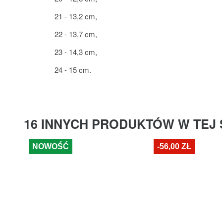
21 - 13,2 cm,
22 - 13,7 cm,
23 - 14,3 cm,
24 - 15 cm.
16 INNYCH PRODUKTÓW W TEJ 
NOWOŚĆ
-56,00 ZŁ