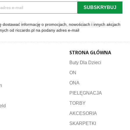
 dostawać informację o promocjach, nowościach i innych akcjach
lnych od riccardo.pl na podany adres e-mail
STRONA GŁÓWNA
Buty Dla Dzieci
ON
ONA
n
PIELĘGNACJA
TORBY
eld
AKCESORIA
SKARPETKI