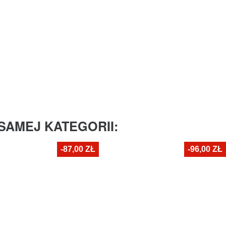
SAMEJ KATEGORII:
-87,00 ZŁ
-96,00 ZŁ