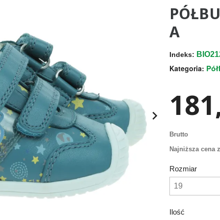
PÓŁBU
A
BIO21
Indeks:
Pół
Kategoria:
181,

Brutto
Najniższa cena z
Rozmiar
Ilość