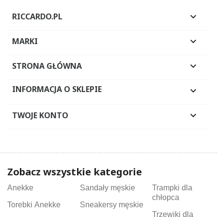
RICCARDO.PL

MARKI

STRONA GŁÓWNA

INFORMACJA O SKLEPIE

TWOJE KONTO

Zobacz wszystkie kategorie
Anekke
Sandały męskie
Trampki dla
chłopca
Torebki Anekke
Sneakersy męskie
Trzewiki dla