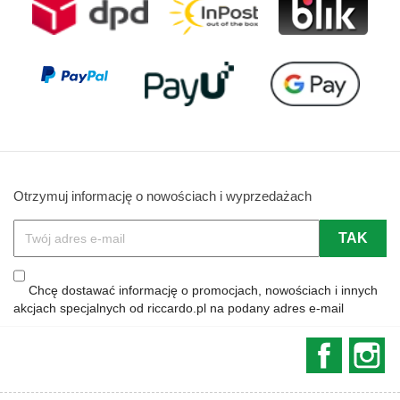
Otrzymuj informację o nowościach i wyprzedażach
Chcę dostawać informację o promocjach, nowościach i innych
akcjach specjalnych od riccardo.pl na podany adres e-mail
Faceboo
In