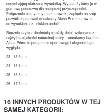
oddychającą skórzaną wyściółką. Wyposażyliśmy je w
gumową podeszwę dla najlepszej przyczepności.
Połączenie elastycznych sznurówek i zapięcia na rzep
pozwoli dopasować sneakersy Alpha Prime zarówno
do wysokich, jak i niskich podbić.
Ręcznie szyte z dbałością o każdy detal, wykonane z
najwyższej jakości naturalnej skóry – sneakersy barefoot
Alpha Prime to połączenie sportowego i eleganckiego
wyglądu.
23 - 15,5 cm
24 - 16,1 cm
25 - 16,5 cm
26 - 17,3 cm
16 INNYCH PRODUKTÓW W TEJ
SAMEJ KATEGORII: