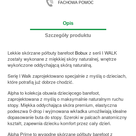
FACHOWA POMOC
Opis
Szczegóły produktu
Lekkie skórzane półbuty barefoot
Bobux
z serii I WALK
zostały wykonane z miękkiej skóry naturalnej, wnętrze
wykończone oddychającą skórą naturalną.
Serię I Walk zaprojektowano specjalnie z myślą o dzieciach,
które potrafią już dobrze chodzić.
Alpha to kolekcja obuwia dziecięcego barefoot,
zaprojektowana z myślą o maksymalnie naturalnym ruchu
stopy. Miękka oddychająca skóra premium, elastyczna
podeszwa 0-drop i wyjmowana wkładka umożliwiają idealne
dopasowanie buta do stopy. Szeroki w palcach anatomiczny
kształt, zapewnia dziecku komfort przez cały dzień.
Alpha Prime to wygodne skórzane półbuty barefoot z