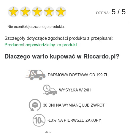
5
/ 5
OCENA:
Nie oceniłeś jeszcze tego produktu.
Szczegóły dotyczące zgodności produktu z przepisami:
Producent odpowiedzialny za produkt
Dlaczego warto kupować w Riccardo.pl?
DARMOWA DOSTAWA OD 199 ZŁ
WYSYŁKA W 24H
30 DNI NA WYMIANĘ LUB ZWROT
-10% NA PIERWSZE ZAKUPY