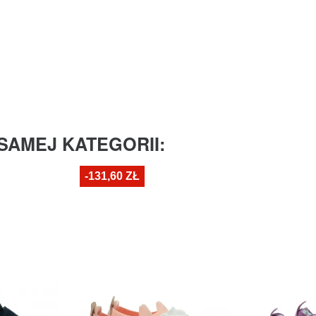
SAMEJ KATEGORII:
-131,60 ZŁ