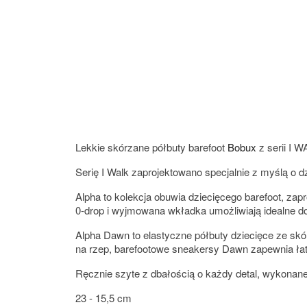
Lekkie skórzane półbuty barefoot
Bobux
z serii I 
Serię I Walk zaprojektowano specjalnie z myślą o dz
Alpha to kolekcja obuwia dziecięcego barefoot, z
0-drop i wyjmowana wkładka umożliwiają idealne do
Alpha Dawn to elastyczne półbuty dziecięce ze sk
na rzep, barefootowe sneakersy Dawn zapewnia łat
Ręcznie szyte z dbałością o każdy detal, wykonane 
23 - 15,5 cm