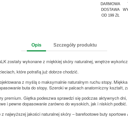
DARMOWA
DOSTAWA
WY
OD 199 ZŁ
Opis
Szczegóły produktu
WALK zostały wykonane z miękkiej skóry naturalnej, wnętrze wykońc
ieciach, które potrafią już dobrze chodzić.
aprojektowana z myślą o maksymalnie naturalnym ruchu stopy. Mięk
pasowanie buta do stopy. Szeroki w palcach anatomiczny kształt, z
óry premium. Giętka podeszwa sprawdzi się podczas aktywnych dni
we i pewne dopasowanie zarówno do wysokich, jak i niskich podbić.
z najwyższej jakości naturalnej skóry – barefootowe buty sportowe A