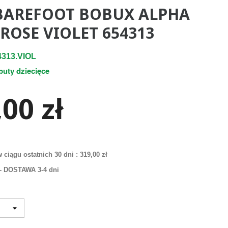
BAREFOOT BOBUX ALPHA
ROSE VIOLET 654313
313.VIOL
buty dziecięce
00 zł
 ciągu ostatnich 30 dni :
319,00 zł
i - DOSTAWA 3-4 dni