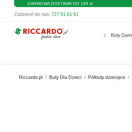
DARMOWA DOSTAWA OD 199 zł
Zadzwoń do nas:
727 61 61 61
Buty Dam
Riccardo.pl
Buty Dla Dzieci
Półbuty dziecięce