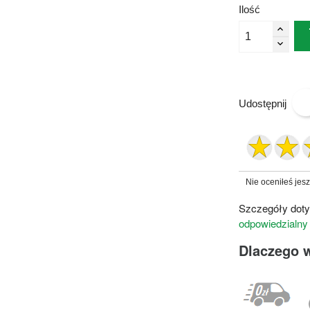
Ilość
Udostępnij
Nie oceniłeś jes
Szczegóły doty
odpowiedzialny
Dlaczego 