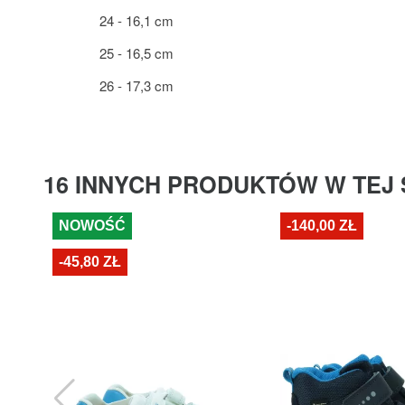
24 - 16,1 cm
25 - 16,5 cm
26 - 17,3 cm
16 INNYCH PRODUKTÓW W TEJ 
NOWOŚĆ
-140,00 ZŁ
-45,80 ZŁ