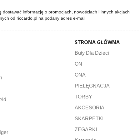
 dostawać informację o promocjach, nowościach i innych akcjach
lnych od riccardo.pl na podany adres e-mail
STRONA GŁÓWNA
Buty Dla Dzieci
ON
ONA
n
PIELĘGNACJA
TORBY
eld
AKCESORIA
SKARPETKI
ZEGARKI
iger