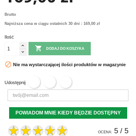
Brutto
Najniższa cena w ciągu ostatnich 30 dni :
169,00 zł
Ilość

DODAJ DO KOSZYKA

Nie ma wystarczającej ilości produktów w magazynie
Udostępnij
POWIADOM MNIE KIEDY BĘDZIE DOSTĘPNY
5
/ 5
OCENA: