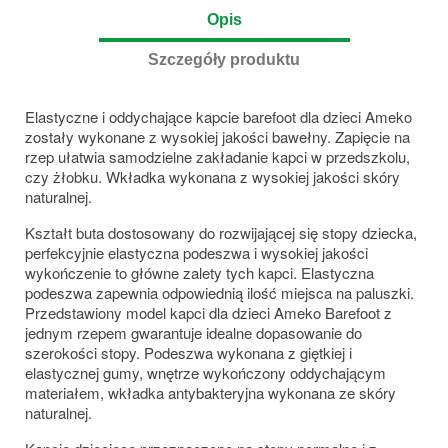
Opis
Szczegóły produktu
Elastyczne i oddychające kapcie barefoot dla dzieci Ameko
zostały wykonane z wysokiej jakości bawełny. Zapięcie na
rzep ułatwia samodzielne zakładanie kapci w przedszkolu,
czy żłobku. Wkładka wykonana z wysokiej jakości skóry
naturalnej.
Kształt buta dostosowany do rozwijającej się stopy dziecka,
perfekcyjnie elastyczna podeszwa i wysokiej jakości
wykończenie to główne zalety tych kapci. Elastyczna
podeszwa zapewnia odpowiednią ilość miejsca na paluszki.
Przedstawiony model kapci dla dzieci Ameko Barefoot z
jednym rzepem gwarantuje idealne dopasowanie do
szerokości stopy. Podeszwa wykonana z giętkiej i
elastycznej gumy, wnętrze wykończony oddychającym
materiałem, wkładka antybakteryjna wykonana ze skóry
naturalnej.