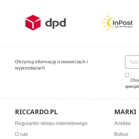
Otrzymuj informację o nowościach i
wyprzedażach
Chcę
specja
RICCARDO.PL
MARKI
Regulamin sklepu internetowego
Anekke
O nas
Bobux