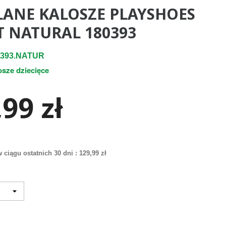
LANE KALOSZE PLAYSHOES
T NATURAL 180393
0393.NATUR
osze dziecięce
99 zł
 ciągu ostatnich 30 dni :
129,99 zł