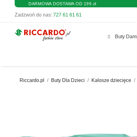
DARMOWA DOSTAWA OD 199 zł
Zadzwoń do nas:
727 61 61 61
Buty Dam
Riccardo.pl
Buty Dla Dzieci
Kalosze dziecięce