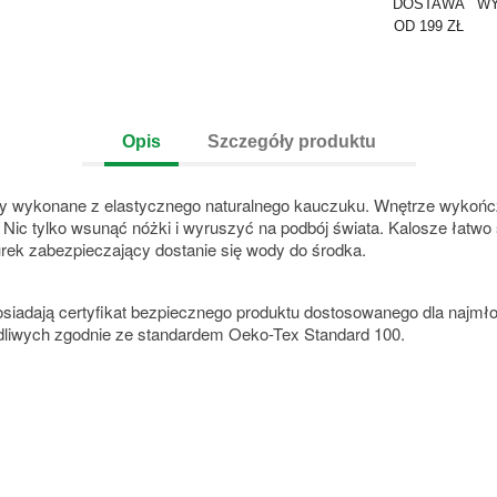
DOSTAWA
WY
OD 199 ZŁ
Opis
Szczegóły produktu
ły wykonane z elastycznego naturalnego kauczuku. Wnętrze wykończ
ic tylko wsunąć nóżki i wyruszyć na podbój świata. Kalosze łatwo s
rek zabezpieczający dostanie się wody do środka.
siadają certyfikat bezpiecznego produktu dostosowanego dla najmłod
dliwych zgodnie ze standardem Oeko-Tex Standard 100.