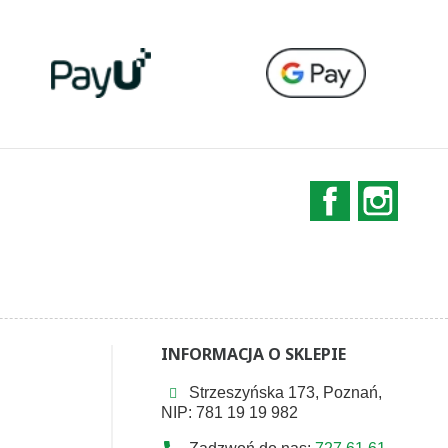
Facebook
Instag
INFORMACJA O SKLEPIE
Strzeszyńska 173, Poznań,
NIP: 781 19 19 982