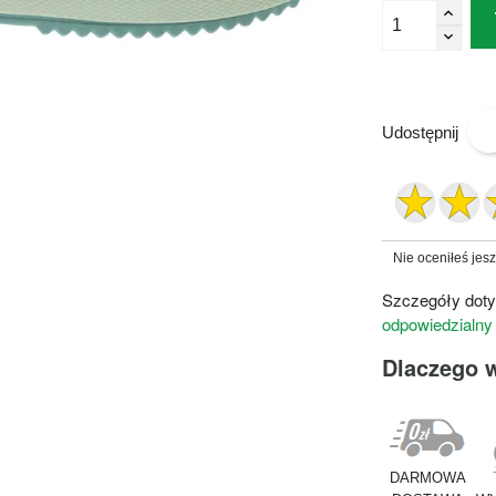
Udostępnij
Nie oceniłeś jes
Szczegóły doty
odpowiedzialny
Dlaczego 
DARMOWA