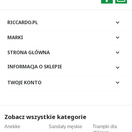
RICCARDO.PL

MARKI

STRONA GŁÓWNA

INFORMACJA O SKLEPIE

TWOJE KONTO

Zobacz wszystkie kategorie
Anekke
Sandały męskie
Trampki dla