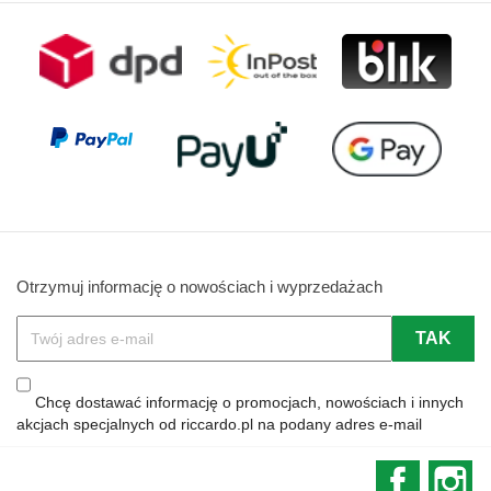
Otrzymuj informację o nowościach i wyprzedażach
Chcę dostawać informację o promocjach, nowościach i innych
akcjach specjalnych od riccardo.pl na podany adres e-mail
Faceboo
In