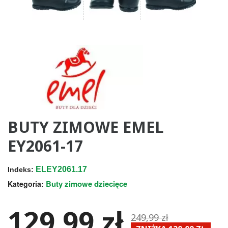
BUTY ZIMOWE EMEL
EY2061-17
ELEY2061.17
Indeks:
Buty zimowe dziecięce
Kategoria:
129,99 zł
249,99 zł