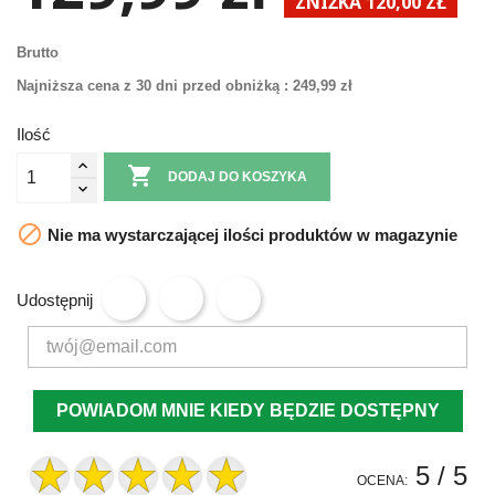
ZNIŻKA 120,00 ZŁ
Brutto
Najniższa cena z 30 dni przed obniżką :
249,99 zł
Ilość

DODAJ DO KOSZYKA

Nie ma wystarczającej ilości produktów w magazynie
Udostępnij
POWIADOM MNIE KIEDY BĘDZIE DOSTĘPNY
5
/ 5
OCENA: