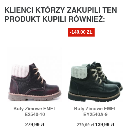
KLIENCI KTÓRZY ZAKUPILI TEN
PRODUKT KUPILI RÓWNIEŻ:
-140,00 ZŁ
Buty Zimowe EMEL
Buty Zimowe EMEL
E2540-10
EY2540A-9
Cena
Cena
Cena
279,99 zł
139,99 zł
279,99 zł