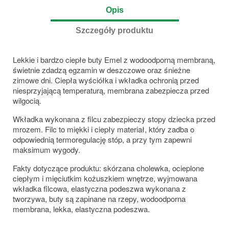
Opis
Szczegóły produktu
Lekkie i bardzo ciepłe buty Emel z wodoodporną membraną,
świetnie zdadzą egzamin w deszczowe oraz śnieżne
zimowe dni. Ciepła wyściółka i wkładka ochronią przed
niesprzyjającą temperaturą, membrana zabezpiecza przed
wilgocią.
Wkładka wykonana z filcu zabezpieczy stopy dziecka przed
mrozem. Filc to miękki i ciepły materiał, który zadba o
odpowiednią termoregulację stóp, a przy tym zapewni
maksimum wygody.
Fakty dotyczące produktu: skórzana cholewka, ocieplone
ciepłym i mięciutkim kożuszkiem wnętrze, wyjmowana
wkładka filcowa, elastyczna podeszwa wykonana z
tworzywa, buty są zapinane na rzepy, wodoodporna
membrana, lekka, elastyczna podeszwa.