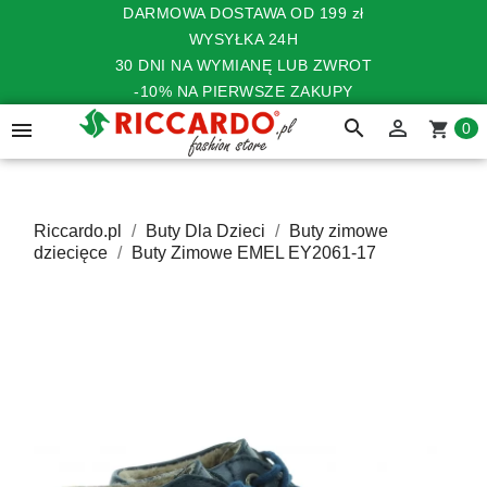
DARMOWA DOSTAWA OD 199 zł
WYSYŁKA 24H
30 DNI NA WYMIANĘ LUB ZWROT
-10% NA PIERWSZE ZAKUPY
search


shopping_cart
0
Riccardo.pl
Buty Dla Dzieci
Buty zimowe
dziecięce
Buty Zimowe EMEL EY2061-17