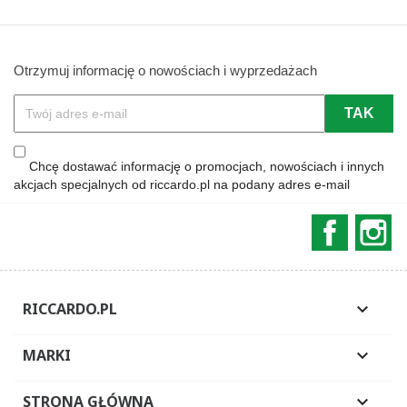
Otrzymuj informację o nowościach i wyprzedażach
Chcę dostawać informację o promocjach, nowościach i innych
akcjach specjalnych od riccardo.pl na podany adres e-mail
Faceboo
In
RICCARDO.PL

MARKI

STRONA GŁÓWNA
