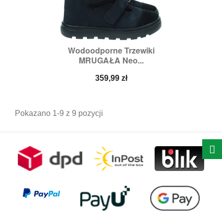
Wodoodporne Trzewiki
MRUGAŁA Neo...
Cena
359,99 zł
Pokazano 1-9 z 9 pozycji