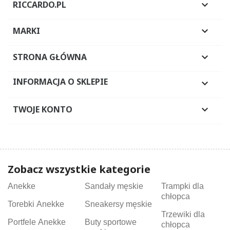
RICCARDO.PL

MARKI

STRONA GŁÓWNA

INFORMACJA O SKLEPIE

TWOJE KONTO

Zobacz wszystkie kategorie
Anekke
Sandały męskie
Trampki dla
chłopca
Torebki Anekke
Sneakersy męskie
Trzewiki dla
Portfele Anekke
Buty sportowe
chłopca