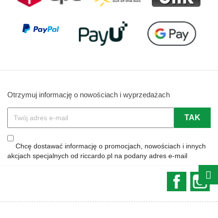
Otrzymuj informację o nowościach i wyprzedażach
Chcę dostawać informację o promocjach, nowościach i innych
akcjach specjalnych od riccardo.pl na podany adres e-mail
Faceboo
In