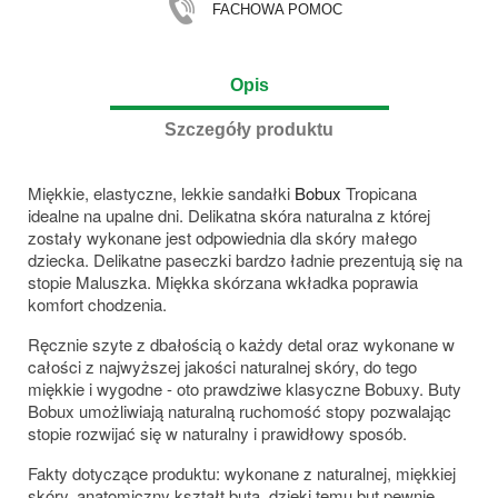
FACHOWA POMOC
Opis
Szczegóły produktu
Miękkie, elastyczne, lekkie sandałki
Bobux
Tropicana
idealne na upalne dni. Delikatna skóra naturalna z której
zostały wykonane jest odpowiednia dla skóry małego
dziecka. Delikatne paseczki bardzo ładnie prezentują się na
stopie Maluszka. Miękka skórzana wkładka poprawia
komfort chodzenia.
Ręcznie szyte z dbałością o każdy detal oraz wykonane w
całości z najwyższej jakości naturalnej skóry, do tego
miękkie i wygodne - oto prawdziwe klasyczne Bobuxy. Buty
Bobux umożliwiają naturalną ruchomość stopy pozwalając
stopie rozwijać się w naturalny i prawidłowy sposób.
Fakty dotyczące produktu: wykonane z naturalnej, miękkiej
skóry, anatomiczny kształt buta, dzięki temu but pewnie