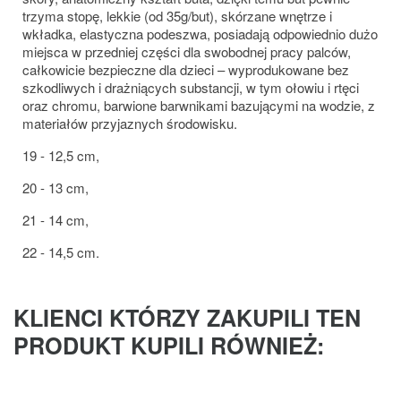
trzyma stopę, lekkie (od 35g/but), skórzane wnętrze i
wkładka, elastyczna podeszwa, posiadają odpowiednio dużo
miejsca w przedniej części dla swobodnej pracy palców,
całkowicie bezpieczne dla dzieci – wyprodukowane bez
szkodliwych i drażniących substancji, w tym ołowiu i rtęci
oraz chromu, barwione barwnikami bazującymi na wodzie, z
materiałów przyjaznych środowisku.
19 - 12,5 cm,
20 - 13 cm,
21 - 14 cm,
22 - 14,5 cm.
KLIENCI KTÓRZY ZAKUPILI TEN
PRODUKT KUPILI RÓWNIEŻ: