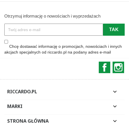
Otrzymuj informację o nowościach i wyprzedażach
Chcę dostawać informację o promocjach, nowościach i innych
akcjach specjalnych od riccardo.pl na podany adres e-mail
Faceboo
In
RICCARDO.PL

MARKI

STRONA GŁÓWNA
