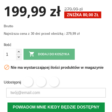
199,99 zł
279,99 zł
ZNIŻKA 80,00 ZŁ
Brutto
Najniższa cena z 30 dni przed obniżką :
279,99 zł
Ilość

DODAJ DO KOSZYKA

Nie ma wystarczającej ilości produktów w magazynie
Udostępnij
POWIADOM MNIE KIEDY BĘDZIE DOSTĘPNY