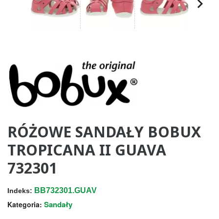
RÓŻOWE SANDAŁY BOBUX
TROPICANA II GUAVA
732301
BB732301.GUAV
Indeks:
Sandały
Kategoria: