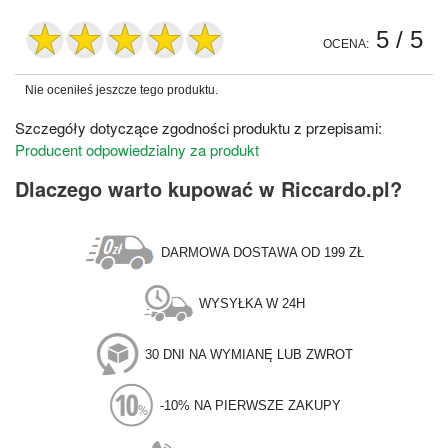
5
/ 5
OCENA:
Nie oceniłeś jeszcze tego produktu.
Szczegóły dotyczące zgodności produktu z przepisami:
Producent odpowiedzialny za produkt
Dlaczego warto kupować w Riccardo.pl?
DARMOWA DOSTAWA OD 199 ZŁ
WYSYŁKA W 24H
30 DNI NA WYMIANĘ LUB ZWROT
-10% NA PIERWSZE ZAKUPY