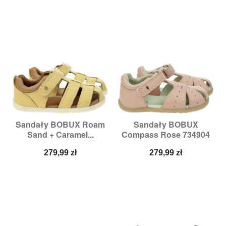
Sandały BOBUX Roam
Sandały BOBUX
Sand + Caramel...
Compass Rose 734904
Cena
Cena
279,99 zł
279,99 zł