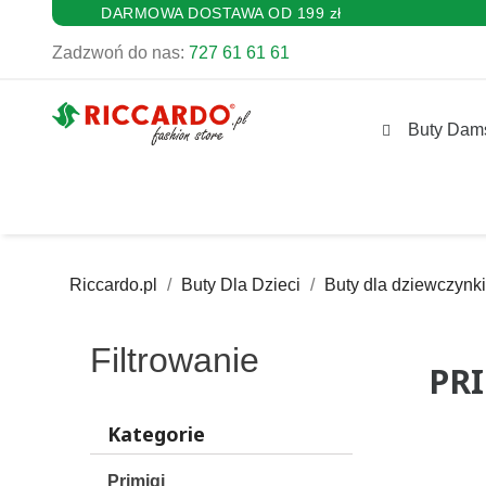
DARMOWA DOSTAWA OD 199 zł
Zadzwoń do nas:
727 61 61 61
Buty Dam
Riccardo.pl
Buty Dla Dzieci
Buty dla dziewczynki
Filtrowanie
PRI
Kategorie
Primigi