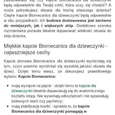
będą odpowiednie dla Twojej córki, która uczy się chodzić? A
może potrzebujesz obuwia dla trochę starszego dziecka?
Ciepłe kapcie Biomecanics dla dziewczynki będą odpowiednie
w obu przypadkach. Ich
budowa dostosowana jest zarówno
do mniejszych, jak i większych stóp
. Dodatkowo szeroka
rozmiarówka pozwala idealnie dopasować wielkość obuwia do
stóp dziecka.
Miękkie kapcie Biomecanics dla dziewczynki -
najważniejsze cechy
Kapcie domowe Biomecanics dla dziewczynki wyróżniają się
tym, czym powinno wyróżniać się wysokiej jakości obuwie dla
dzieci. Dzięki temu wiesz, że dokonujesz prawidłowego
wyboru.
Kapcie Biomecanics:
mają wycięcie na pięcie - dzięki temu te
kapcie dla
dziewczynki
idealnie dopasowują się do anatomicznego
kształtu stopy. Nie wywołają odkształceń i nie spowodują
bolesnych otarć czy pęcherzy;
mają stabilizację kostki - sprawia to, że
kapcie
Biomecanics dla dziewczynki pomagają w