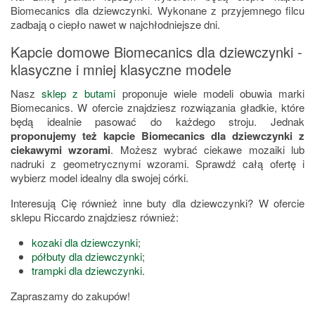
Biomecanics dla dziewczynki. Wykonane z przyjemnego filcu
zadbają o ciepło nawet w najchłodniejsze dni.
Kapcie domowe Biomecanics dla dziewczynki -
klasyczne i mniej klasyczne modele
Nasz
sklep z butami
proponuje wiele modeli obuwia marki
Biomecanics. W ofercie znajdziesz rozwiązania gładkie, które
będą idealnie pasować do każdego stroju. Jednak
proponujemy też kapcie Biomecanics dla dziewczynki z
ciekawymi wzorami
. Możesz wybrać ciekawe mozaiki lub
nadruki z geometrycznymi wzorami. Sprawdź całą ofertę i
wybierz model idealny dla swojej córki.
Interesują Cię również inne buty dla dziewczynki? W ofercie
sklepu Riccardo znajdziesz również:
kozaki dla dziewczynki
;
półbuty dla dziewczynki
;
trampki dla dziewczynki
.
Zapraszamy do zakupów!