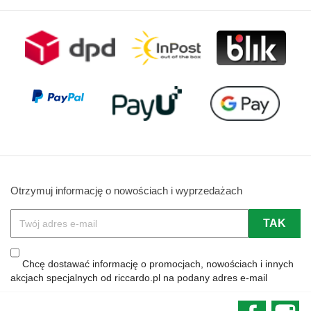
Otrzymuj informację o nowościach i wyprzedażach
Chcę dostawać informację o promocjach, nowościach i innych
akcjach specjalnych od riccardo.pl na podany adres e-mail
Faceboo
In