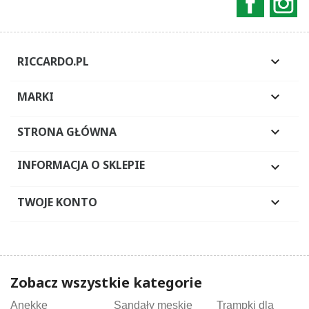
RICCARDO.PL

MARKI

STRONA GŁÓWNA

INFORMACJA O SKLEPIE

TWOJE KONTO

Zobacz wszystkie kategorie
Anekke
Sandały męskie
Trampki dla