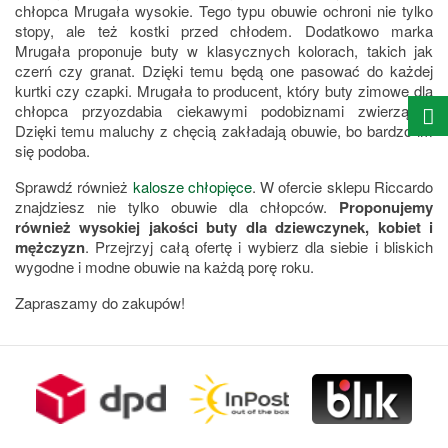
chłopca Mrugała wysokie. Tego typu obuwie ochroni nie tylko
stopy, ale też kostki przed chłodem. Dodatkowo marka
Mrugała proponuje buty w klasycznych kolorach, takich jak
czerń czy granat. Dzięki temu będą one pasować do każdej
kurtki czy czapki. Mrugała to producent, który buty zimowe dla
chłopca przyozdabia ciekawymi podobiznami zwierzątek.
Dzięki temu maluchy z chęcią zakładają obuwie, bo bardzo im
się podoba.
Sprawdź również
kalosze chłopięce
. W ofercie sklepu Riccardo
znajdziesz nie tylko obuwie dla chłopców.
Proponujemy
również wysokiej jakości buty dla dziewczynek, kobiet i
mężczyzn
. Przejrzyj całą ofertę i wybierz dla siebie i bliskich
wygodne i modne obuwie na każdą porę roku.
Zapraszamy do zakupów!