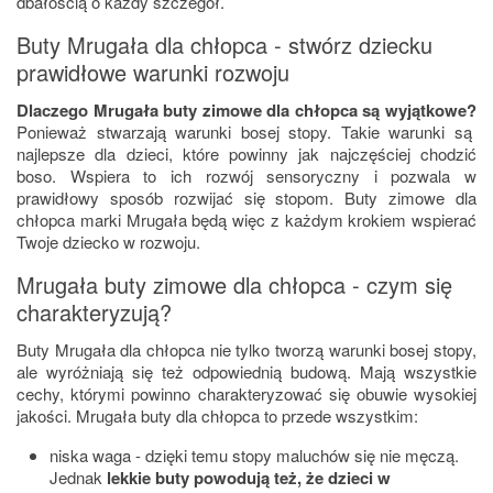
dbałością o każdy szczegół.
Buty Mrugała dla chłopca - stwórz dziecku
prawidłowe warunki rozwoju
Dlaczego Mrugała buty zimowe dla chłopca są wyjątkowe?
Ponieważ stwarzają warunki bosej stopy. Takie warunki są
najlepsze dla dzieci, które powinny jak najczęściej chodzić
boso. Wspiera to ich rozwój sensoryczny i pozwala w
prawidłowy sposób rozwijać się stopom. Buty zimowe dla
chłopca marki Mrugała będą więc z każdym krokiem wspierać
Twoje dziecko w rozwoju.
Mrugała buty zimowe dla chłopca - czym się
charakteryzują?
Buty Mrugała dla chłopca nie tylko tworzą warunki bosej stopy,
ale wyróżniają się też odpowiednią budową. Mają wszystkie
cechy, którymi powinno charakteryzować się obuwie wysokiej
jakości. Mrugała buty dla chłopca to przede wszystkim:
niska waga - dzięki temu stopy maluchów się nie męczą.
Jednak
lekkie buty powodują też, że dzieci w