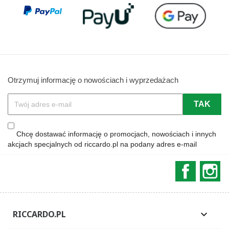
Otrzymuj informację o nowościach i wyprzedażach
Chcę dostawać informację o promocjach, nowościach i innych
akcjach specjalnych od riccardo.pl na podany adres e-mail
Faceboo
In
RICCARDO.PL
