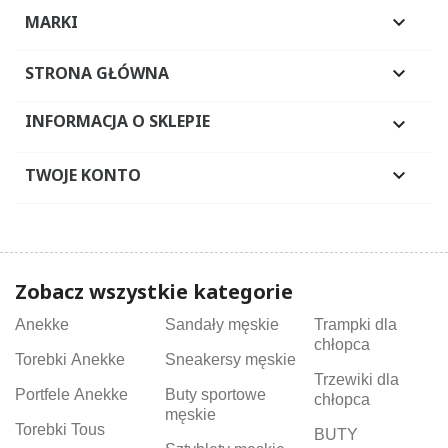
MARKI

STRONA GŁÓWNA

INFORMACJA O SKLEPIE

TWOJE KONTO

Zobacz wszystkie kategorie
Anekke
Sandały męskie
Trampki dla
chłopca
Torebki Anekke
Sneakersy męskie
Trzewiki dla
Portfele Anekke
Buty sportowe
chłopca
męskie
Torebki Tous
BUTY