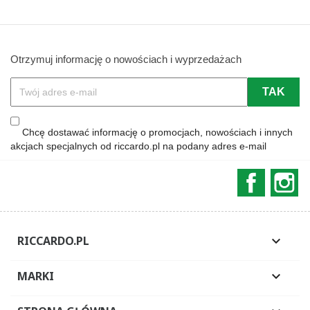
Otrzymuj informację o nowościach i wyprzedażach
Chcę dostawać informację o promocjach, nowościach i innych
akcjach specjalnych od riccardo.pl na podany adres e-mail
Faceboo
In
RICCARDO.PL

MARKI
