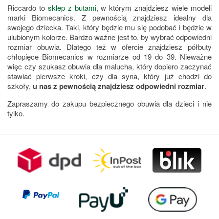
Riccardo to
sklep z butami
, w którym znajdziesz wiele modeli
marki Biomecanics. Z pewnością znajdziesz idealny dla
swojego dziecka. Taki, który będzie mu się podobać i będzie w
ulubionym kolorze. Bardzo ważne jest to, by wybrać odpowiedni
rozmiar obuwia. Dlatego też w ofercie znajdziesz półbuty
chłopięce Biomecanics w rozmiarze od 19 do 39. Nieważne
więc czy szukasz obuwia dla malucha, który dopiero zaczynać
stawiać pierwsze kroki, czy dla syna, który już chodzi do
szkoły,
u nas z pewnością znajdziesz odpowiedni rozmiar
.
Zapraszamy do zakupu bezpiecznego obuwia dla dzieci i nie
tylko.