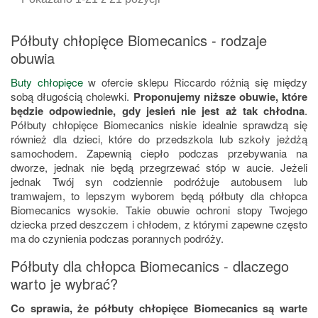
Półbuty chłopięce Biomecanics - rodzaje
obuwia
Buty chłopięce
w ofercie sklepu Riccardo różnią się między
sobą długością cholewki.
Proponujemy niższe obuwie, które
będzie odpowiednie, gdy jesień nie jest aż tak chłodna
.
Półbuty chłopięce Biomecanics niskie idealnie sprawdzą się
również dla dzieci, które do przedszkola lub szkoły jeżdżą
samochodem. Zapewnią ciepło podczas przebywania na
dworze, jednak nie będą przegrzewać stóp w aucie. Jeżeli
jednak Twój syn codziennie podróżuje autobusem lub
tramwajem, to lepszym wyborem będą półbuty dla chłopca
Biomecanics wysokie. Takie obuwie ochroni stopy Twojego
dziecka przed deszczem i chłodem, z którymi zapewne często
ma do czynienia podczas porannych podróży.
Półbuty dla chłopca Biomecanics - dlaczego
warto je wybrać?
Co sprawia, że półbuty chłopięce Biomecanics są warte