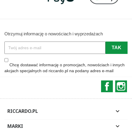
Otrzymuj informację o nowościach i wyprzedażach
Chcę dostawać informację o promocjach, nowościach i innych
akcjach specjalnych od riccardo.pl na podany adres e-mail
Faceboo
In
RICCARDO.PL

MARKI
