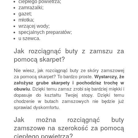
ciepłego powietrza;
zamrażalki;
gazet;
młotka;
wrzącej wody;
specjalnych preparatów;
u szewca.
Jak rozciągnąć buty z zamszu za
pomocą skarpet?
Nie wiesz, jak rozciągnąć buty ze skóry zamszowej
za pomocą skarpet? To bardzo proste.
Wystarczy, że
założysz grube skarpety i pochodzisz trochę w
obuwiu
. Dzięki temu zamsz zrobi się bardziej miękki i
dopasuje do kształtu Twojej stopy. Dzięki temu
chodzenie w butach zamszowych nie będzie już
sprawiać dyskomfortu.
Jak można rozciągnąć buty
zamszowe na szerokość za pomocą
ciepłego powietrza?