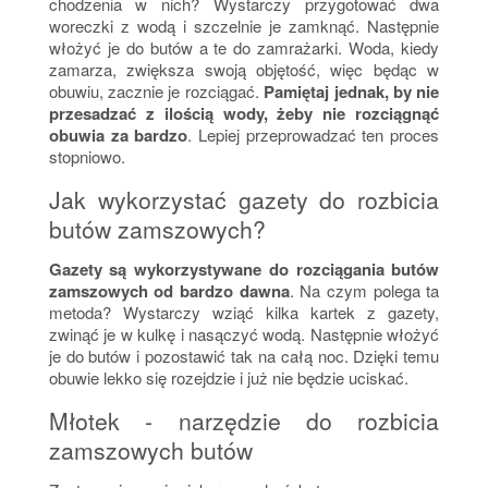
chodzenia w nich? Wystarczy przygotować dwa
woreczki z wodą i szczelnie je zamknąć. Następnie
włożyć je do butów a te do zamrażarki. Woda, kiedy
zamarza, zwiększa swoją objętość, więc będąc w
obuwiu, zacznie je rozciągać.
Pamiętaj jednak, by nie
przesadzać z ilością wody, żeby nie rozciągnąć
obuwia za bardzo
. Lepiej przeprowadzać ten proces
stopniowo.
Jak wykorzystać gazety do rozbicia
butów zamszowych?
Gazety są wykorzystywane do rozciągania butów
zamszowych od bardzo dawna
. Na czym polega ta
metoda? Wystarczy wziąć kilka kartek z gazety,
zwinąć je w kulkę i nasączyć wodą. Następnie włożyć
je do butów i pozostawić tak na całą noc. Dzięki temu
obuwie lekko się rozejdzie i już nie będzie uciskać.
Młotek - narzędzie do rozbicia
zamszowych butów