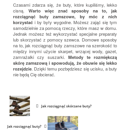
Czasami zdarza się, że buty, które kupiliśmy, lekko
cisną.
Warto więc znać sposoby na to, jak
rozciągnąć buty zamszowe, by móc z nich
korzystać
i by były wygodne. Możesz zająć się tym
samodzielnie za pomocą rzeczy, które masz w domu.
Jednak możesz też wykorzystać specjalne preparaty
lub skorzystać z pomocy szewca. Domowe sposoby
na to, jak rozciągnąć buty zamszowe na szerokość to
między innymi użycie skarpet, wrzącej wody, gazet,
zamrażalki czy suszarki.
Metody te rozmiękczą
skórę zamszową i spowodują, że obuwie się lekko
rozejdzie
. Dzięki temu pozbędziesz się ucisku, a buty
nie będą Cię obcierać.
Jak rozciągnąć skórzane buty?
Jak rozciągnąć buty?