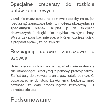
Specjalne preparaty do rozbicia
butów zamszowych
Jeżeli nie masz czasu na domowe sposoby na to, jak
rozciągnąć zamszowe buty, to
możesz skorzystać ze
specjalnych pianek
. Kupisz je w sklepach
obuwniczych i dzięki nim szybko rozbijesz buty.
Wystarczy popsikać miejsce, w którym czujesz ucisk,
a preparat sprawi, że ból zniknie.
Rozciągnij obuwie zamszowe u
szewca
Boisz się samodzielnie rozciągać obuwie w domu?
Nic straconego! Skorzystaj z pomocy profesjonalisty.
Zanieś buty do szewca, a on z pewnością pomoże Ci
dopasować je do stóp. Dzięki temu będziesz mieć
pewność, że cały proces będzie bezpieczny i z
penością się uda
.
Podsumowanie