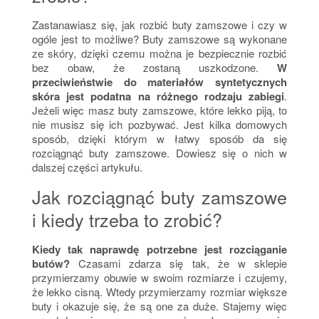
Zastanawiasz się, jak rozbić buty zamszowe i czy w
ogóle jest to możliwe? Buty zamszowe są wykonane
ze skóry, dzięki czemu można je bezpiecznie rozbić
bez obaw, że zostaną uszkodzone.
W
przeciwieństwie do materiałów syntetycznych
skóra jest podatna na różnego rodzaju zabiegi
.
Jeżeli więc masz buty zamszowe, które lekko piją, to
nie musisz się ich pozbywać. Jest kilka domowych
sposób, dzięki którym w łatwy sposób da się
rozciągnąć buty zamszowe. Dowiesz się o nich w
dalszej części artykułu.
Jak rozciągnąć buty zamszowe
i kiedy trzeba to zrobić?
Kiedy tak naprawdę potrzebne jest rozciąganie
butów?
Czasami zdarza się tak, że w sklepie
przymierzamy obuwie w swoim rozmiarze i czujemy,
że lekko cisną. Wtedy przymierzamy rozmiar większe
buty i okazuje się, że są one za duże. Stajemy więc