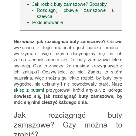
Jak rozbić buty zamszowe? Sposoby
Rozciągnij obuwie zamszowe u
szewca
Podsumowanie
Nie wiesz, jak rozciągnąć buty zamszowe?
Obuwie
wykonane z tego materiału jest bardzo modne i
wytrzymałe, więc często decydujemy się na ich
zakup. Jednak zdarza się, że buty zamszowe lekko
uwierają. Czy to znaczy, że musimy zrezygnować z
ich zakupu? Oczywiście, że nie! Zamsz to skóra
naturalna, więc można go lekko rozbić, by buty były
wygodne, nie uciskały i nie powodowały otarć. Nasz
sklep z butami
przygotował krótki artykuł, z którego
dowiesz się, jak rozciągnąć buty zamszowe, by
móc się nimi cieszyć każdego dnia
.
Jak rozciągnąć buty
zamszowe? Czy można to
zrobić?